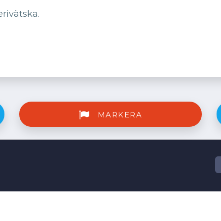
erivätska.
MARKERA