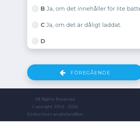
B
Ja, om det innehåller för lite batt
C
Ja, om det är dåligt laddat.
D
FÖREGÅENDE
All Rights Reserved
Copyright 2016 - 2026
Körkorttest användarvillkor