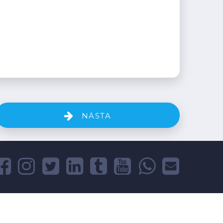
NÄSTA