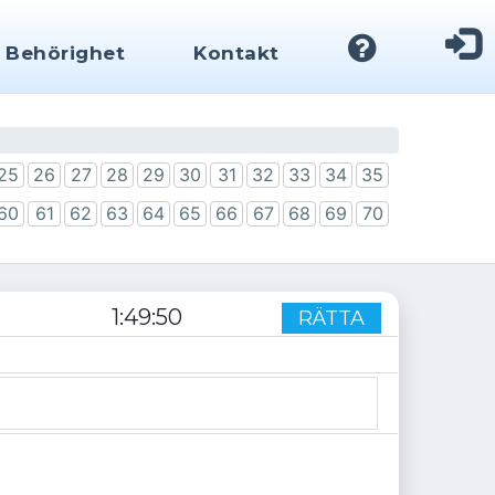
Behörighet
Kontakt
25
26
27
28
29
30
31
32
33
34
35
60
61
62
63
64
65
66
67
68
69
70
1
:
49
:
50
RÄTTA