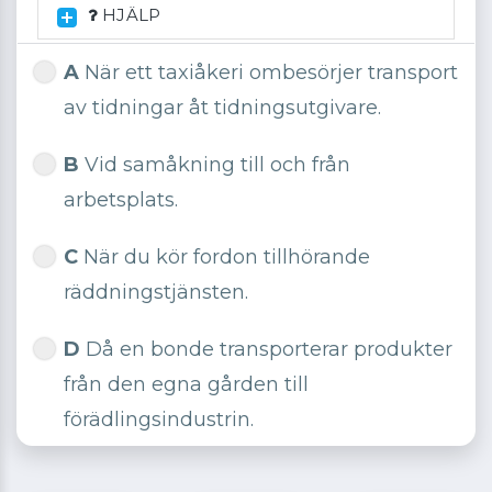
HJÄLP
A
När ett taxiåkeri ombesörjer transport
av tidningar åt tidningsutgivare.
B
Vid samåkning till och från
arbetsplats.
C
När du kör fordon tillhörande
räddningstjänsten.
D
Då en bonde transporterar produkter
från den egna gården till
förädlingsindustrin.